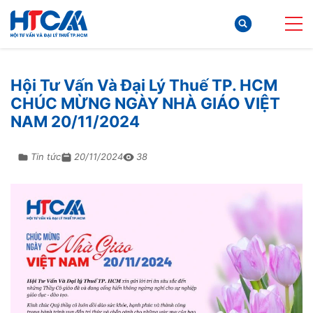
Hội Tư Vấn Và Đại Lý Thuế TP. HCM
CHÚC MỪNG NGÀY NHÀ GIÁO VIỆT
NAM 20/11/2024
Tin tức
20/11/2024
38