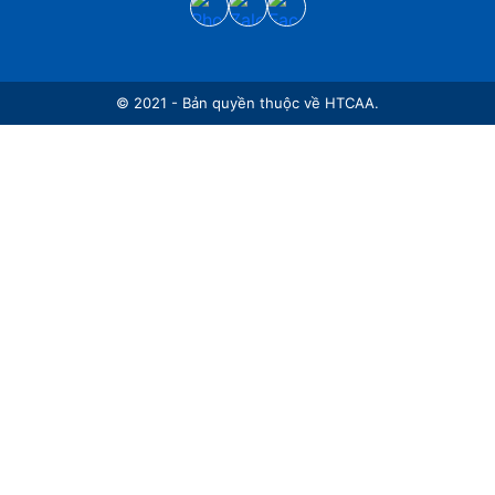
© 2021 - Bản quyền thuộc về HTCAA.