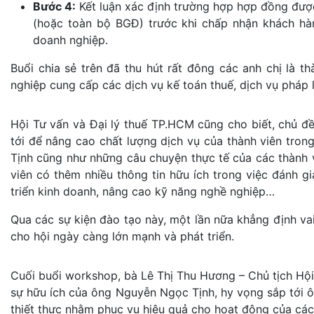
Bước 4:
Kết luận xác định trường hợp hợp đồng được
(hoặc toàn bộ BGĐ) trước khi chấp nhận khách hàn
doanh nghiệp.
Buổi chia sẻ trên đã thu hút rất đông các anh chị là 
nghiệp cung cấp các dịch vụ kế toán thuế, dịch vụ pháp 
Hội Tư vấn và Đại lý thuế TP.HCM cũng cho biết, chủ 
tới để nâng cao chất lượng dịch vụ của thành viên trong 
Tịnh cũng như những câu chuyện thực tế của các thành viê
viên có thêm nhiều thông tin hữu ích trong việc đán
triển kinh doanh, nâng cao kỹ năng nghề nghiệp…
Qua các sự kiện đào tạo này, một lần nữa khẳng định v
cho hội ngày càng lớn mạnh và phát triển.
Cuối buổi workshop, bà Lê Thị Thu Hương – Chủ tịch Hội
sự hữu ích của ông Nguyễn Ngọc Tịnh, hy vọng sắp tới ô
thiết thực nhằm phục vụ hiệu quả cho hoạt động của các