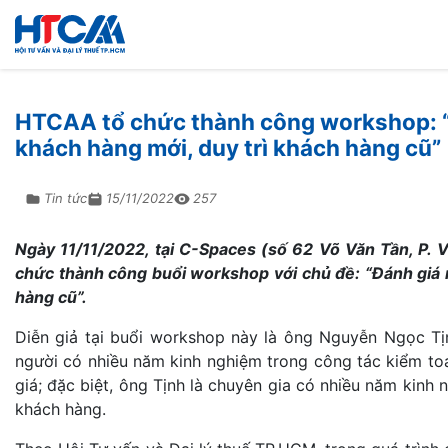
HTCAA tổ chức thành công workshop: “Đá
khách hàng mới, duy trì khách hàng cũ”
Tin tức
15/11/2022
257
Ngày 11/11/2022, tại C-Spaces (số 62 Võ Văn Tần, P. 
chức thành công buổi workshop với chủ đề: “Đánh giá r
hàng cũ”.
Diễn giả tại buổi workshop này là ông Nguyễn Ngọc T
người có nhiều năm kinh nghiệm trong công tác kiểm toá
giá; đặc biệt, ông Tịnh là chuyên gia có nhiều năm kinh
khách hàng.