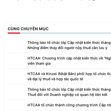
CÙNG CHUYÊN MỤC
Thông báo tổ chức lớp Cập nhật kiến thức thán
Những điểm thay đổi người nộp thuế cần lưu ý
HTCAA: Chương trình cập nhật kiến thức về “Ngh
viên tham gia
HTCAA và Kinzei (Nhật Bản) phối hợp tổ chức th
về đại lý thuế và hợp tác quốc tế
Thông báo tổ chức lớp Cập nhật kiến thức thán
Thuế đối với Doanh nghiệp có quan hệ liên kết
HTCAA tổ chức thành công chương trình Cập nhậ